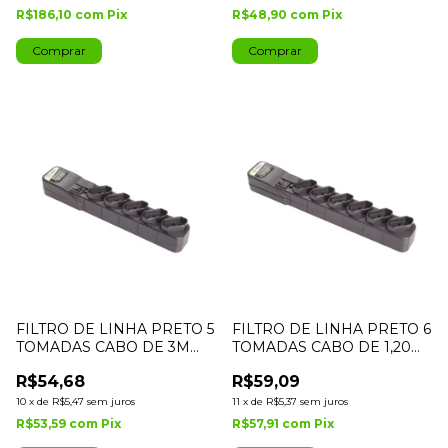
R$186,10
com
Pix
R$48,90
com
Pix
FILTRO DE LINHA PRETO 5
FILTRO DE LINHA PRETO 6
TOMADAS CABO DE 3M
TOMADAS CABO DE 1,20M
IPEC
INMETRO IPEC
R$54,68
R$59,09
10
x
de
R$5,47
sem juros
11
x
de
R$5,37
sem juros
R$53,59
com
Pix
R$57,91
com
Pix