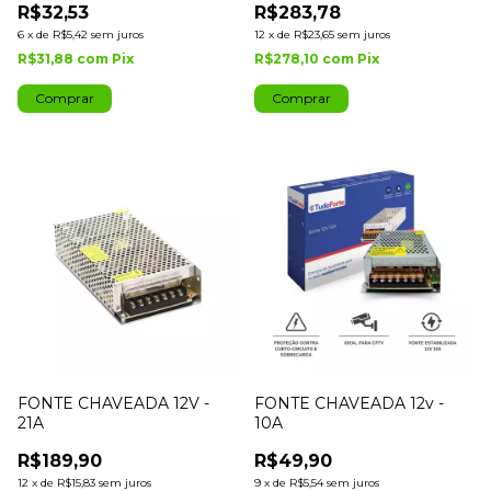
R$32,53
R$283,78
BATERIA
6
x
de
R$5,42
sem juros
12
x
de
R$23,65
sem juros
R$31,88
com
Pix
R$278,10
com
Pix
FONTE CHAVEADA 12V -
FONTE CHAVEADA 12v -
21A
10A
R$189,90
R$49,90
12
x
de
R$15,83
sem juros
9
x
de
R$5,54
sem juros