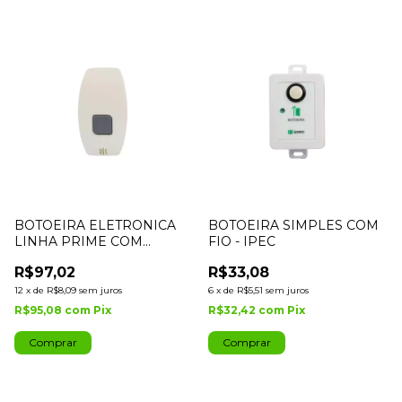
BOTOEIRA ELETRONICA
BOTOEIRA SIMPLES COM
LINHA PRIME COM
FIO - IPEC
RETARDO BRANCA - IPEC
R$97,02
R$33,08
12
x
de
R$8,09
sem juros
6
x
de
R$5,51
sem juros
R$95,08
com
Pix
R$32,42
com
Pix