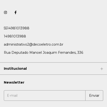
5514981013988
14981013988
administrativo2@decoeletro.com.br
Rua Deputado Manoel Joaquim Fernandes, 336
Institucional
Newsletter