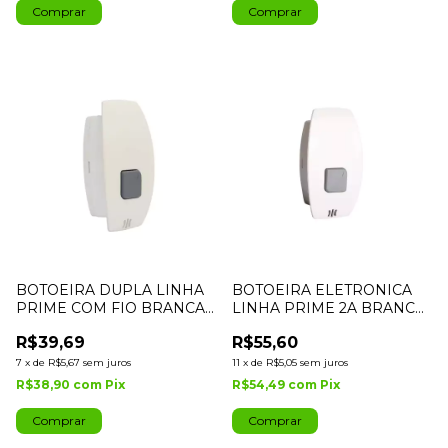
BOTOEIRA DUPLA LINHA
BOTOEIRA ELETRONICA
PRIME COM FIO BRANCA
LINHA PRIME 2A BRANCA
IPEC
- IPEC
R$39,69
R$55,60
7
x
de
R$5,67
sem juros
11
x
de
R$5,05
sem juros
R$38,90
com
Pix
R$54,49
com
Pix