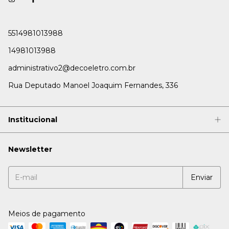
5514981013988
14981013988
administrativo2@decoeletro.com.br
Rua Deputado Manoel Joaquim Fernandes, 336
Institucional
Newsletter
Meios de pagamento