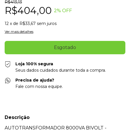
R$413,13
R$404,00
2
% OFF
12
x de
R$33,67
sem juros
Ver mais detalhes
Loja 100% segura
Seus dados cuidados durante toda a compra.
Precisa de ajuda?
Fale com nossa equipe.
Descrição
AUTOTRANSFORMADOR 8000VA BIVOLT -