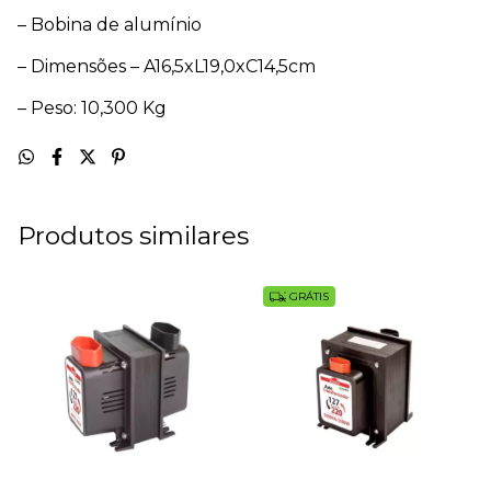
– Bobina de alumínio
– Dimensões – A16,5xL19,0xC14,5cm
– Peso: 10,300 Kg
Produtos similares
GRÁTIS