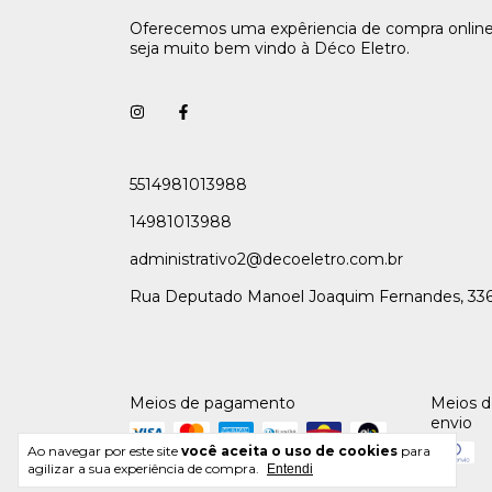
Oferecemos uma expêriencia de compra online
seja muito bem vindo à Déco Eletro.
5514981013988
14981013988
administrativo2@decoeletro.com.br
Rua Deputado Manoel Joaquim Fernandes, 33
Meios de pagamento
Meios 
envio
Ao navegar por este site
você aceita o uso de cookies
para
agilizar a sua experiência de compra.
Entendi