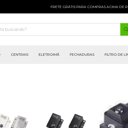
FRETE GRÁTIS PARA COMPRAS ACIMA DE R$300
O
CENTRAIS
ELETROIMÃ
FECHADURAS
FILTRO DE L