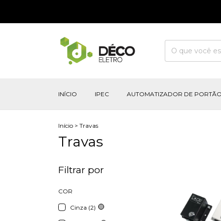
INÍCIO
IPEC
AUTOMATIZADOR DE PORTÃ
Início
>
Travas
Travas
Filtrar por
COR
Cinza (2)