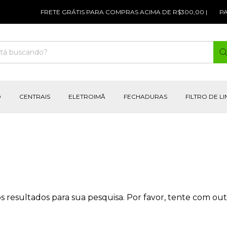
FRETE GRÁTIS PARA COMPRAS ACIMA DE R$300,00 |
PAR
O
CENTRAIS
ELETROIMÃ
FECHADURAS
FILTRO DE L
 resultados para sua pesquisa. Por favor, tente com outro