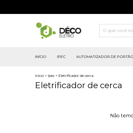
INÍCIO
IPEC
AUTOMATIZADOR DE PORTÃ
Início
>
Ipec
>
Eletrificador de cerca
Eletrificador de cerca
Não temos