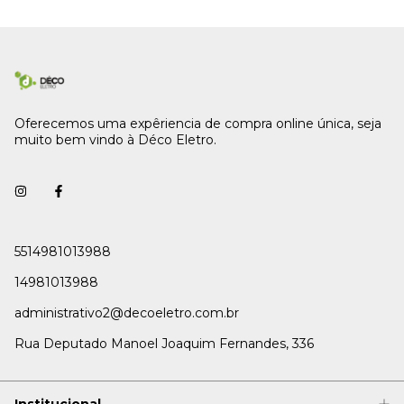
Oferecemos uma expêriencia de compra online única, seja
muito bem vindo à Déco Eletro.
5514981013988
14981013988
administrativo2@decoeletro.com.br
Rua Deputado Manoel Joaquim Fernandes, 336
Institucional