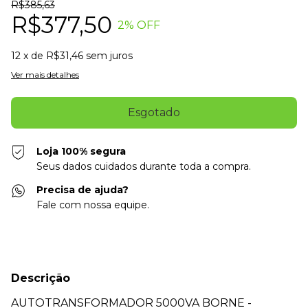
R$385,63
R$377,50
2
% OFF
12
x de
R$31,46
sem juros
Ver mais detalhes
Loja 100% segura
Seus dados cuidados durante toda a compra.
Precisa de ajuda?
Fale com nossa equipe.
Descrição
AUTOTRANSFORMADOR 5000VA BORNE -