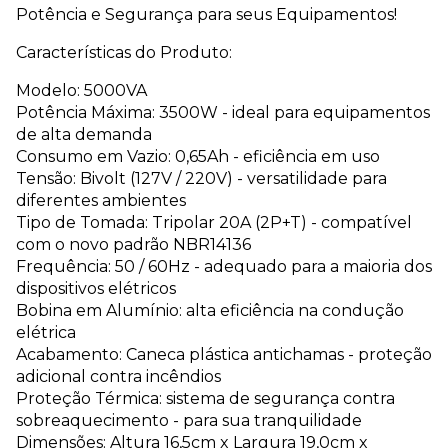
Potência e Segurança para seus Equipamentos!
Características do Produto:
Modelo: 5000VA
Potência Máxima: 3500W - ideal para equipamentos
de alta demanda
Consumo em Vazio: 0,65Ah - eficiência em uso
Tensão: Bivolt (127V / 220V) - versatilidade para
diferentes ambientes
Tipo de Tomada: Tripolar 20A (2P+T) - compatível
com o novo padrão NBR14136
Frequência: 50 / 60Hz - adequado para a maioria dos
dispositivos elétricos
Bobina em Alumínio: alta eficiência na condução
elétrica
Acabamento: Caneca plástica antichamas - proteção
adicional contra incêndios
Proteção Térmica: sistema de segurança contra
sobreaquecimento - para sua tranquilidade
Dimensões: Altura 16,5cm x Largura 19,0cm x