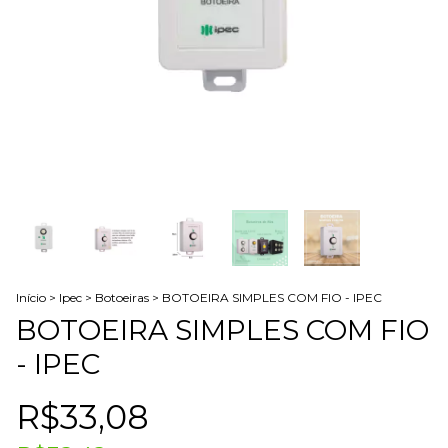
Início
>
Ipec
>
Botoeiras
>
BOTOEIRA SIMPLES COM FIO - IPEC
BOTOEIRA SIMPLES COM FIO
- IPEC
R$33,08