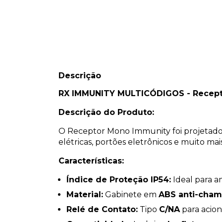
Descrição
RX IMMUNITY MULTICÓDIGOS - Recepto
Descrição do Produto:
O Receptor Mono Immunity foi projetado 
elétricas, portões eletrônicos e muito mais
Características:
Índice de Proteção IP54:
Ideal para a
Material:
Gabinete em
ABS anti-cha
Relé de Contato:
Tipo
C/NA
para acion