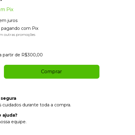
om
Pix
em juros
pagando com Pix
m outras promoções
a partir de
R$300,00
 segura
 cuidados durante toda a compra.
e ajuda?
ossa equipe.