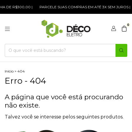
A DE R$300,00 |
PARCELE SUAS COMPRAS EM ATÉ 3X SEM JUROS |
0
Início
>
404
Erro - 404
A página que você está procurando
não existe.
Talvez você se interesse pelos seguintes produtos.