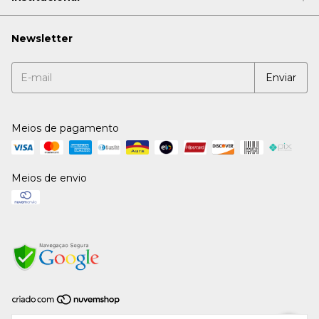
Newsletter
Meios de pagamento
Meios de envio
Copyright Deco Eletro Comercial Ltda - 23067516000159 - 2026. Todos