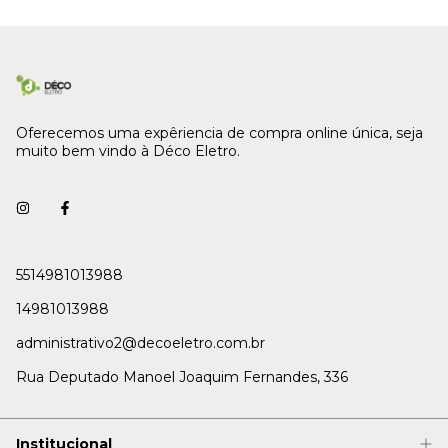
Oferecemos uma expêriencia de compra online única, seja
muito bem vindo à Déco Eletro.
5514981013988
14981013988
administrativo2@decoeletro.com.br
Rua Deputado Manoel Joaquim Fernandes, 336
Institucional