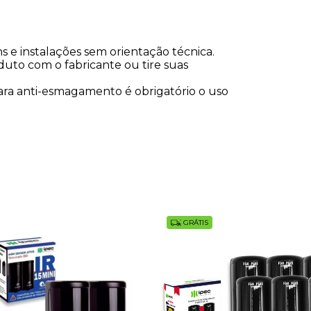
 e instalações sem orientação técnica.
duto com o fabricante ou tire suas
 para anti-esmagamento é obrigatório o uso
GRÁTIS