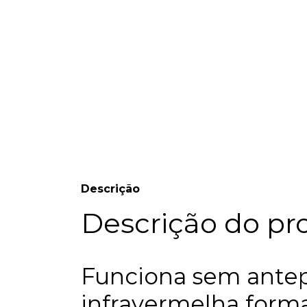
Descrição
Descrição do pr
Funciona sem ante
infravermelha form