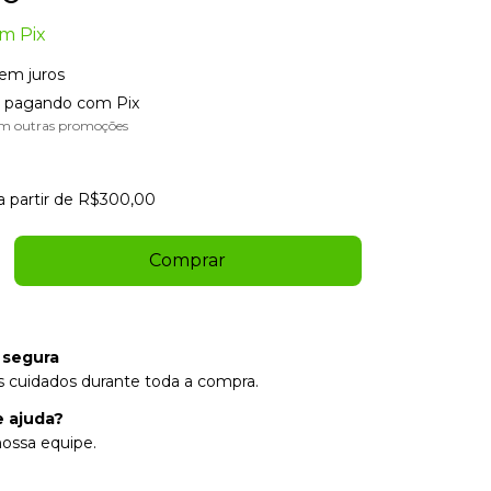
om
Pix
em juros
pagando com Pix
m outras promoções
a partir de
R$300,00
 segura
 cuidados durante toda a compra.
e ajuda?
ossa equipe.