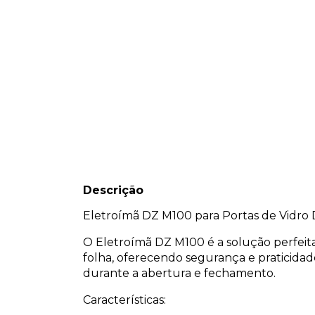
Descrição
Eletroímã DZ M100 para Portas de Vidro 
O Eletroímã DZ M100 é a solução perfeita
folha, oferecendo segurança e praticida
durante a abertura e fechamento.
Características: