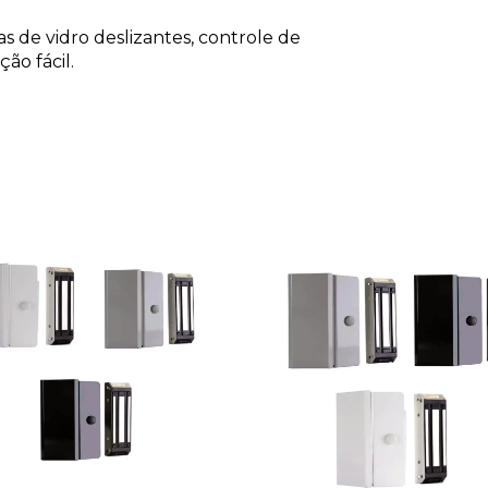
s de vidro deslizantes, controle de
ão fácil.