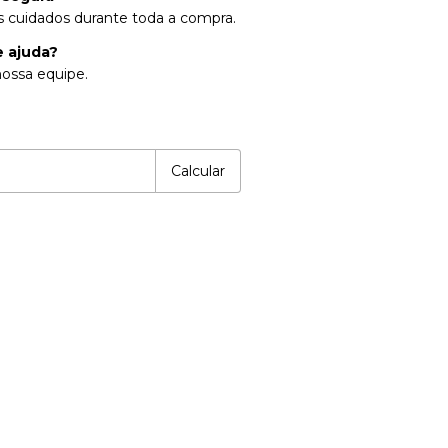
 cuidados durante toda a compra.
e ajuda?
ossa equipe.
P:
Alterar CEP
Calcular