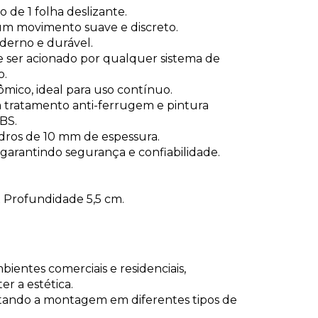
o de 1 folha deslizante.
um movimento suave e discreto.
erno e durável.
 ser acionado por qualquer sistema de
o.
ômico, ideal para uso contínuo.
 tratamento anti-ferrugem e pintura
BS.
vidros de 10 mm de espessura.
garantindo segurança e confiabilidade.
x Profundidade 5,5 cm.
bientes comerciais e residenciais,
 a estética.
acilitando a montagem em diferentes tipos de