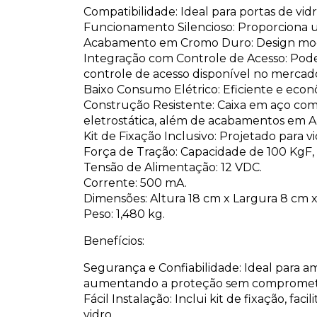
Compatibilidade: Ideal para portas de vidr
Funcionamento Silencioso: Proporciona 
Acabamento em Cromo Duro: Design mod
Integração com Controle de Acesso: Pode
controle de acesso disponível no mercad
Baixo Consumo Elétrico: Eficiente e econ
Construção Resistente: Caixa em aço com
eletrostática, além de acabamentos em A
Kit de Fixação Inclusivo: Projetado para 
Força de Tração: Capacidade de 100 KgF, 
Tensão de Alimentação: 12 VDC.
Corrente: 500 mA.
Dimensões: Altura 18 cm x Largura 8 cm 
Peso: 1,480 kg.
Benefícios:
Segurança e Confiabilidade: Ideal para am
aumentando a proteção sem comprometer
Fácil Instalação: Inclui kit de fixação, f
vidro.