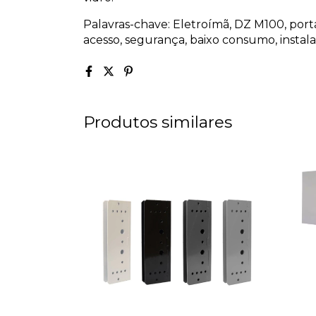
Palavras-chave: Eletroímã, DZ M100, porta
acesso, segurança, baixo consumo, instalaç
Produtos similares