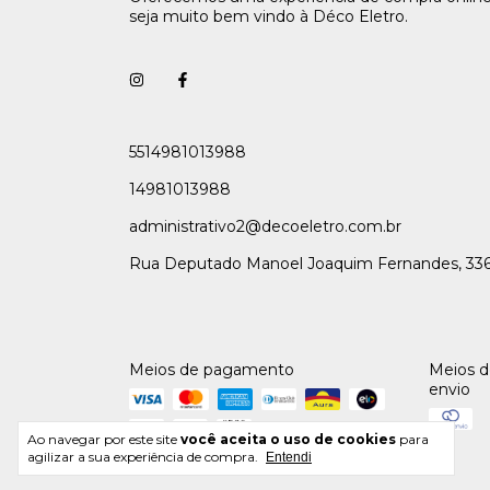
seja muito bem vindo à Déco Eletro.
5514981013988
14981013988
administrativo2@decoeletro.com.br
Rua Deputado Manoel Joaquim Fernandes, 33
Meios de pagamento
Meios 
envio
Ao navegar por este site
você aceita o uso de cookies
para
agilizar a sua experiência de compra.
Entendi